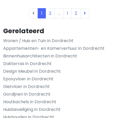
1
2
...
1
2
Gerelateerd
Wonen / Huis en Tuin in Dordrecht
Appartementen- en Kamerverhuur in Dordrecht
Binnenhuisarchitecten in Dordrecht
Dakterras in Dordrecht
Design Meubel in Dordrecht
Epoxyvloer in Dordrecht
Gietvloer in Dordrecht
Gordijnen in Dordrecht
Houtkachels in Dordrecht
Huisbeveiliging in Dordrecht
Huishouden in Dordrecht