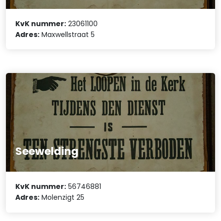
KvK nummer:
23061100
Adres:
Maxwellstraat 5
Seewelding
KvK nummer:
56746881
Adres:
Molenzigt 25