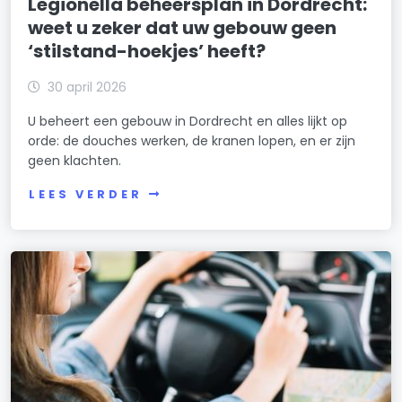
Legionella beheersplan in Dordrecht:
weet u zeker dat uw gebouw geen
‘stilstand-hoekjes’ heeft?
30 april 2026
U beheert een gebouw in Dordrecht en alles lijkt op
orde: de douches werken, de kranen lopen, en er zijn
geen klachten.
LEES VERDER