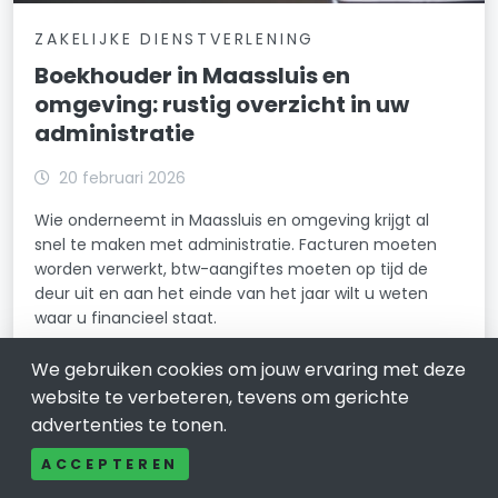
ZAKELIJKE DIENSTVERLENING
Boekhouder in Maassluis en
omgeving: rustig overzicht in uw
administratie
20 februari 2026
Wie onderneemt in Maassluis en omgeving krijgt al
snel te maken met administratie. Facturen moeten
worden verwerkt, btw-aangiftes moeten op tijd de
deur uit en aan het einde van het jaar wilt u weten
waar u financieel staat.
LEES VERDER
We gebruiken cookies om jouw ervaring met deze
website te verbeteren, tevens om gerichte
advertenties te tonen.
ACCEPTEREN