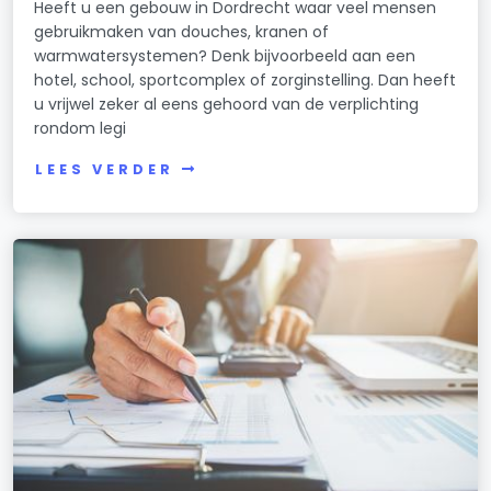
Heeft u een gebouw in Dordrecht waar veel mensen
gebruikmaken van douches, kranen of
warmwatersystemen? Denk bijvoorbeeld aan een
hotel, school, sportcomplex of zorginstelling. Dan heeft
u vrijwel zeker al eens gehoord van de verplichting
rondom legi
LEES VERDER