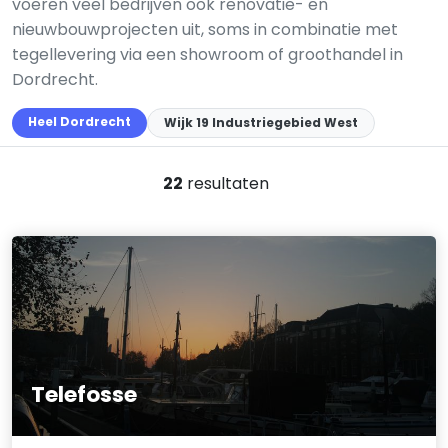
voeren veel bedrijven ook renovatie- en
nieuwbouwprojecten uit, soms in combinatie met
tegellevering via een showroom of groothandel in
Dordrecht.
Heel Dordrecht
Wijk 19 Industriegebied West
22
resultaten
Telefosse