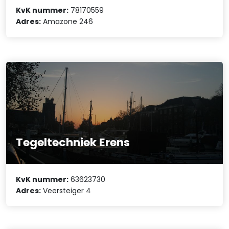
KvK nummer:
78170559
Adres:
Amazone 246
Tegeltechniek Erens
KvK nummer:
63623730
Adres:
Veersteiger 4