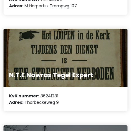
Adres:
M Harpertsz Trompwg 107
N.T.E Nawras Tegel Expert
KvK nummer:
86241281
Adres:
Thorbeckeweg 9