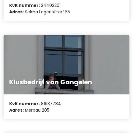
KvK nummer:
24402201
Adres:
Selma Lagerlöf-erf 55
Klusbedrijf van Gangelen
KvK nummer:
81937784
Adres:
Merbau 205