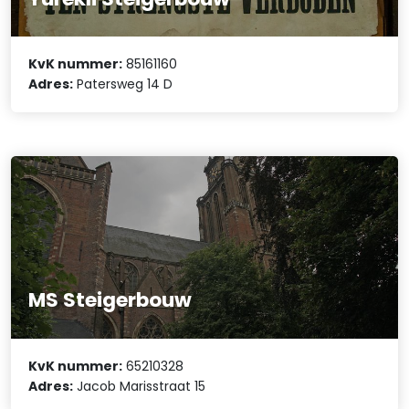
KvK nummer:
85161160
Adres:
Patersweg 14 D
MS Steigerbouw
KvK nummer:
65210328
Adres:
Jacob Marisstraat 15