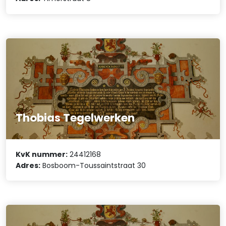
Thobias Tegelwerken
KvK nummer:
24412168
Adres:
Bosboom-Toussaintstraat 30