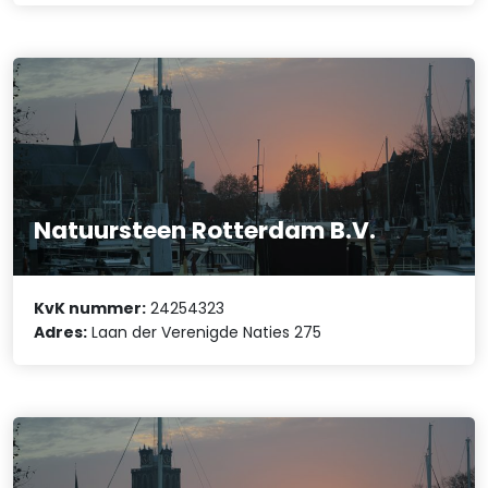
Natuursteen Rotterdam B.V.
KvK nummer:
24254323
Adres:
Laan der Verenigde Naties 275