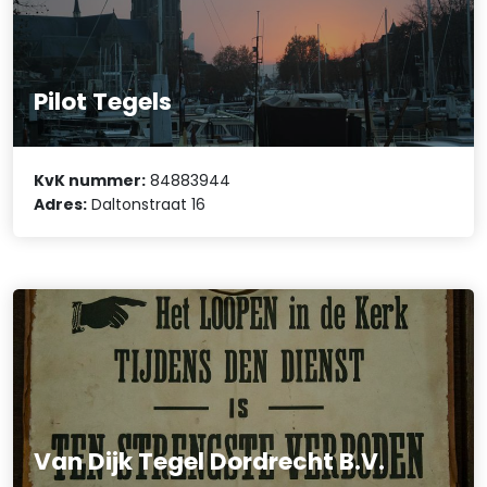
Pilot Tegels
KvK nummer:
84883944
Adres:
Daltonstraat 16
Van Dijk Tegel Dordrecht B.V.