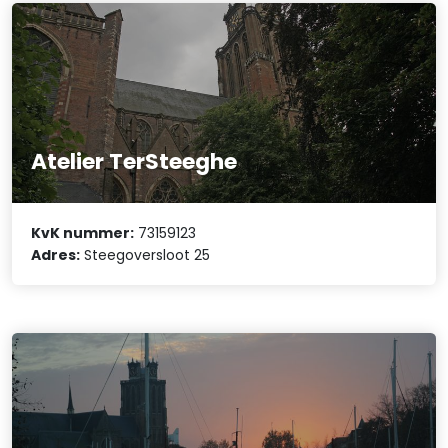
Atelier TerSteeghe
KvK nummer:
73159123
Adres:
Steegoversloot 25