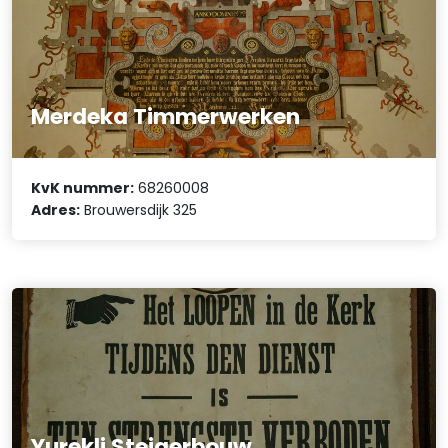
Merdeka Timmerwerken
KvK nummer:
68260008
Adres:
Brouwersdijk 325
Yurekli Steigerbouw