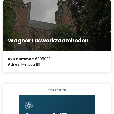
Wagner Laswerkzaamheden
KvK nummer:
60059931
Adres:
Merbau 116
ADVERTENTIE