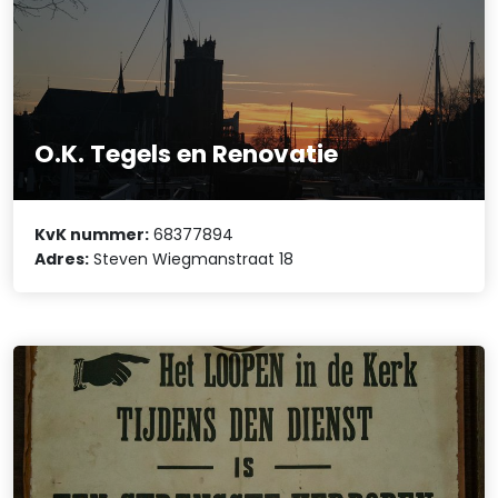
O.K. Tegels en Renovatie
KvK nummer:
68377894
Adres:
Steven Wiegmanstraat 18