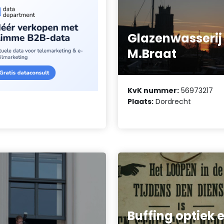
Glazenwasserij
M.Braat
KvK nummer:
56973217
Plaats:
Dordrecht
Buffing optiek 