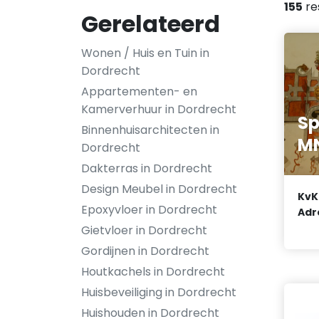
155
re
Gerelateerd
Wonen / Huis en Tuin in
Dordrecht
Appartementen- en
Kamerverhuur in Dordrecht
Sp
Binnenhuisarchitecten in
MN
Dordrecht
Dakterras in Dordrecht
Design Meubel in Dordrecht
KvK
Epoxyvloer in Dordrecht
Adr
Gietvloer in Dordrecht
Gordijnen in Dordrecht
Houtkachels in Dordrecht
Huisbeveiliging in Dordrecht
Huishouden in Dordrecht