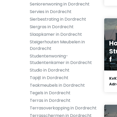
Seniorenwoning in Dordrecht
Servies in Dordrecht
Sierbestrating in Dordrecht
Siergras in Dordrecht
Slaapkamer in Dordrecht
Ho
Steigerhouten Meubelen in
Dordrecht
St
Studentenwoning-
f
Studentenkamer in Dordrecht
Studio in Dordrecht
Tapijt in Dordrecht
KvK
Adr
Teakmeubels in Dordrecht
Tegels in Dordrecht
Terras in Dordrecht
Terrasoverkapping in Dordrecht
Terrasschermen in Dordrecht