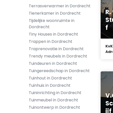
Terrasverwarmer in Dordrecht
R.
Tienerkamer in Dordrecht
St
Tijdelijke woonruimte in
f
Dordrecht
Tiny Houses in Dordrecht
Trappen in Dordrecht
KvK
Traprenovatie in Dordrecht
Adr
Trendy meubels in Dordrecht
Tuindeuren in Dordrecht
Tuingereedschap in Dordrecht
Tuinhout in Dordrecht
Tuinhuis in Dordrecht
Tuininrichting in Dordrecht
V.
Tuinmeubel in Dordrecht
Sc
Tuinontwerp in Dordrecht
ij