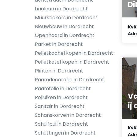
Di
Linoleum in Dordrecht
Muurstickers in Dordrecht
Nieuwbouw in Dordrecht
KvK
Adr
Openhaard in Dordrecht
Parket in Dordrecht
Pelletkachel kopen in Dordrecht
Pelletketel kopen in Dordrecht
Plinten in Dordrecht
Raamdecoratie in Dordrecht
Raamfolie in Dordrecht
V
Rolluiken in Dordrecht
ij
Sanitair in Dordrecht
Schanskorven in Dordrecht
Schuifpui in Dordrecht
KvK
Schuttingen in Dordrecht
Adr