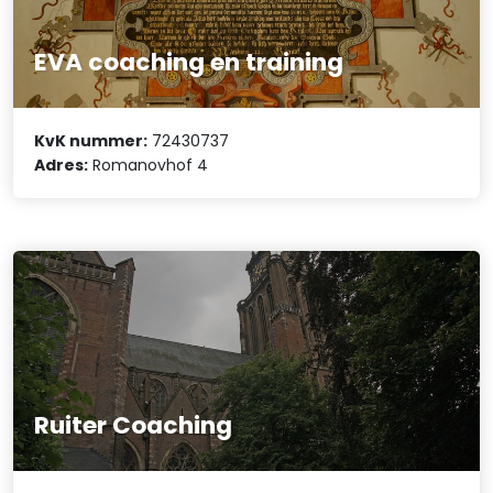
EVA coaching en training
KvK nummer:
72430737
Adres:
Romanovhof 4
Ruiter Coaching