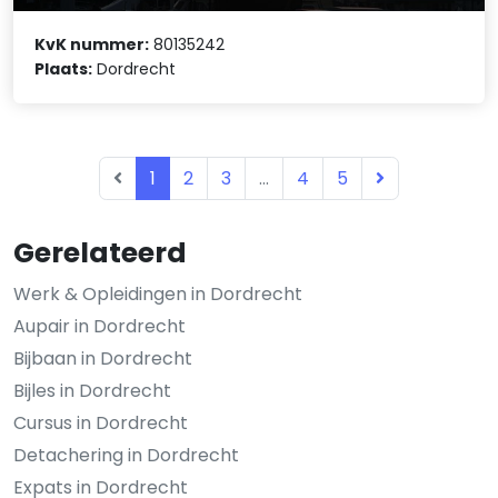
KvK nummer:
80135242
Plaats:
Dordrecht
1
2
3
...
4
5
Gerelateerd
Werk & Opleidingen in Dordrecht
Aupair in Dordrecht
Bijbaan in Dordrecht
Bijles in Dordrecht
Cursus in Dordrecht
Detachering in Dordrecht
Expats in Dordrecht