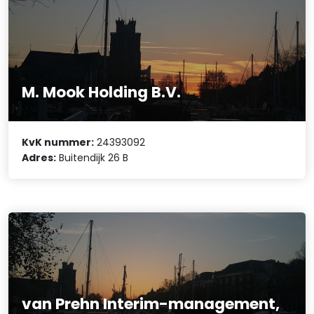
M. Mook Holding B.V.
KvK nummer:
24393092
Adres:
Buitendijk 26 B
van Prehn Interim-management,