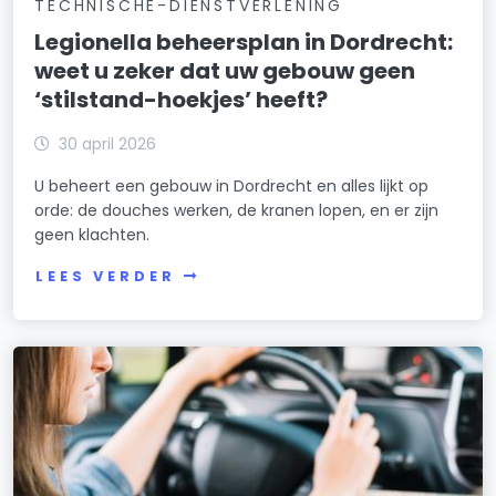
TECHNISCHE-DIENSTVERLENING
Legionella beheersplan in Dordrecht:
weet u zeker dat uw gebouw geen
‘stilstand-hoekjes’ heeft?
30 april 2026
U beheert een gebouw in Dordrecht en alles lijkt op
orde: de douches werken, de kranen lopen, en er zijn
geen klachten.
LEES VERDER