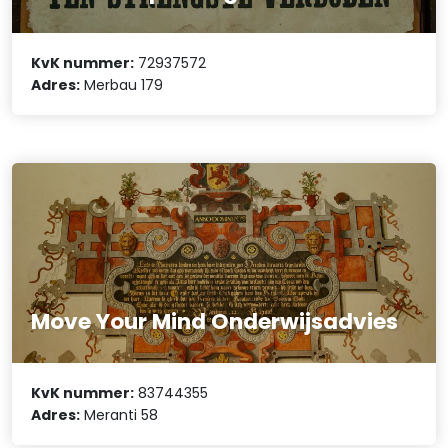
KvK nummer:
72937572
Adres:
Merbau 179
Move Your Mind Onderwijsadvies
KvK nummer:
83744355
Adres:
Meranti 58