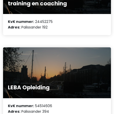
training en coaching
KvK nummer:
24452275
Adres:
Palissander 192
LEBA Opleiding
KvK nummer:
54514606
Adres:
Palissander 394