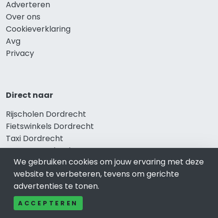
Adverteren
Over ons
Cookieverklaring
Avg
Privacy
Direct naar
Rijscholen Dordrecht
Fietswinkels Dordrecht
Taxi Dordrecht
Kapper Dordrecht
We gebruiken cookies om jouw ervaring met deze
Gezondheid Dordrecht
website te verbeteren, tevens om gerichte
Afvallen Dordrecht
advertenties te tonen.
Gezond eten Dordrecht
ACCEPTEREN