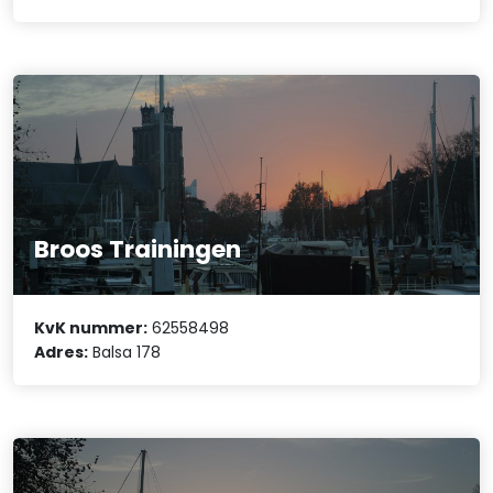
Broos Trainingen
KvK nummer:
62558498
Adres:
Balsa 178