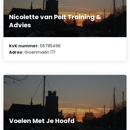
Nicolette van Pelt Training &
Advies
KvK nummer:
56785496
Adres:
Groenmarkt 171
Voelen Met Je Hoofd