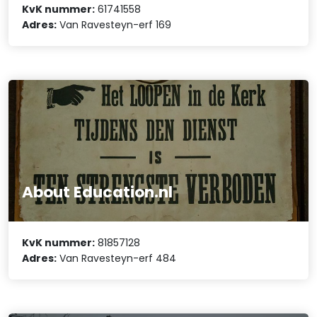
KvK nummer:
61741558
Adres:
Van Ravesteyn-erf 169
About Education.nl
KvK nummer:
81857128
Adres:
Van Ravesteyn-erf 484