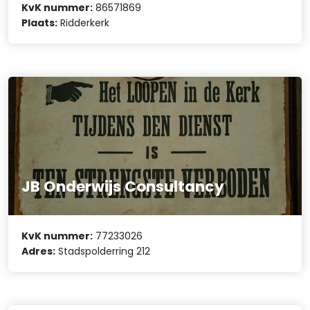
KvK nummer:
86571869
Plaats:
Ridderkerk
JB Onderwijs Consultancy
KvK nummer:
77233026
Adres:
Stadspolderring 212