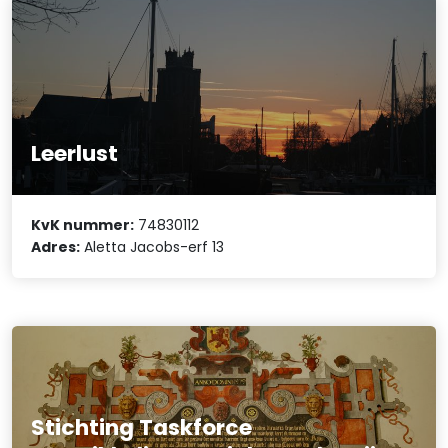
Leerlust
KvK nummer:
74830112
Adres:
Aletta Jacobs-erf 13
Stichting Taskforce