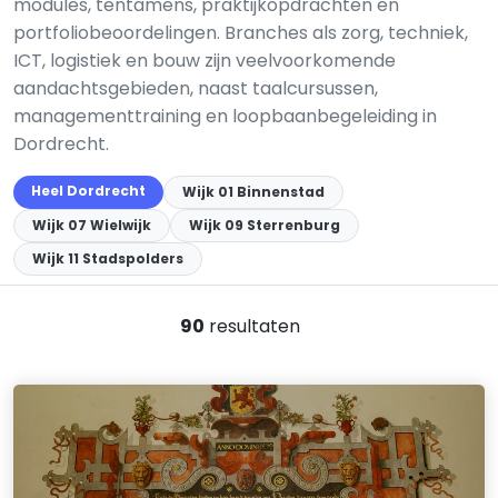
modules, tentamens, praktijkopdrachten en
portfoliobeoordelingen. Branches als zorg, techniek,
ICT, logistiek en bouw zijn veelvoorkomende
aandachtsgebieden, naast taalcursussen,
managementtraining en loopbaanbegeleiding in
Dordrecht.
Heel Dordrecht
Wijk 01 Binnenstad
Wijk 07 Wielwijk
Wijk 09 Sterrenburg
Wijk 11 Stadspolders
90
resultaten