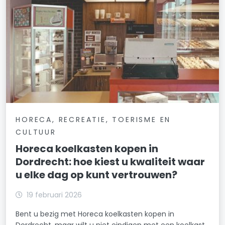
HORECA, RECREATIE, TOERISME EN
CULTUUR
Horeca koelkasten kopen in
Dordrecht: hoe kiest u kwaliteit waar
u elke dag op kunt vertrouwen?
19 februari 2026
Bent u bezig met Horeca koelkasten kopen in
Dordrecht, maar wilt u niet eindigen met een koelkast