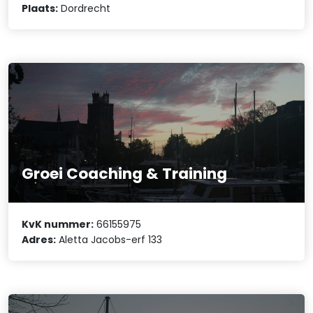
Plaats:
Dordrecht
Groei Coaching & Training
KvK nummer:
66155975
Adres:
Aletta Jacobs-erf 133