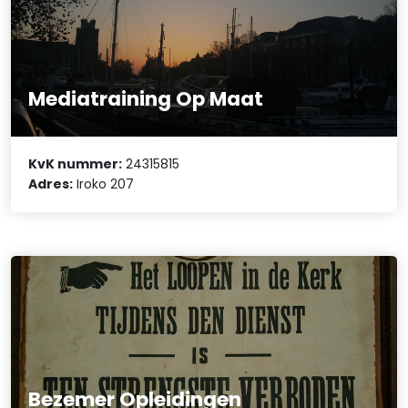
Mediatraining Op Maat
KvK nummer:
24315815
Adres:
Iroko 207
Bezemer Opleidingen