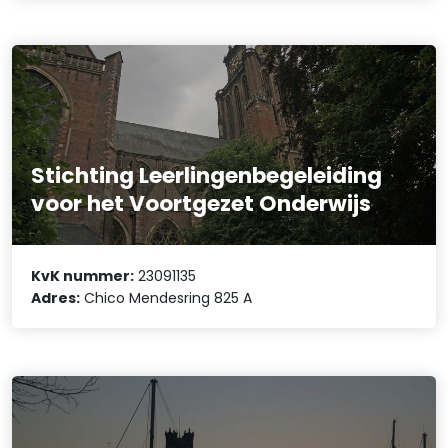
Stichting Leerlingenbegeleiding
voor het Voortgezet Onderwijs
KvK nummer:
23091135
Adres:
Chico Mendesring 825 A