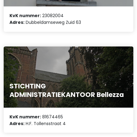
KvK nummer:
23082004
Adres:
Dubbeldamseweg Zuid 63
STICHTING
ADMINISTRATIEKANTOOR Bellezza
KvK nummer:
81674465
Adres:
H.F. Tollensstraat 4