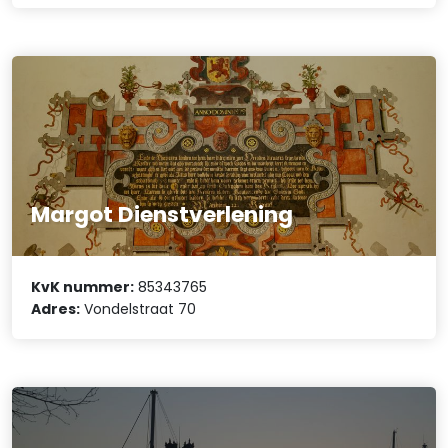
Margot Dienstverlening
KvK nummer:
85343765
Adres:
Vondelstraat 70