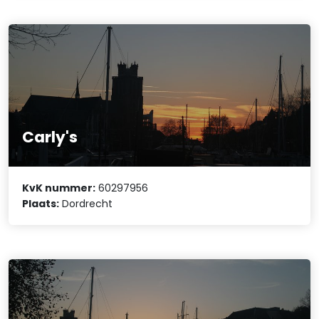
Carly's
KvK nummer:
60297956
Plaats:
Dordrecht