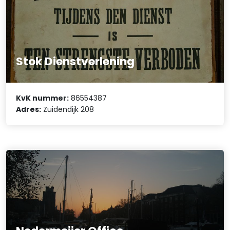
Stok Dienstverlening
KvK nummer:
86554387
Adres:
Zuidendijk 208