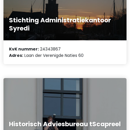
Stichting Administratiekantoor
Syredi
KvK nummer:
24343867
Adres:
Laan der Verenigde Naties 60
Historisch Adviesbureau tScapreel