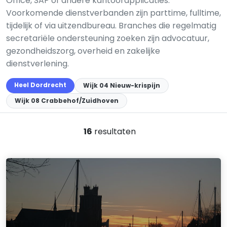
Office, SAP of andere kantoorapplicaties.
Voorkomende dienstverbanden zijn parttime, fulltime,
tijdelijk of via uitzendbureau. Branches die regelmatig
secretariële ondersteuning zoeken zijn advocatuur,
gezondheidszorg, overheid en zakelijke
dienstverlening.
Heel Dordrecht
Wijk 04 Nieuw-krispijn
Wijk 08 Crabbehof/Zuidhoven
16
resultaten