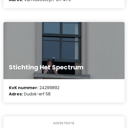
Stichting Het Spectrum
KvK nummer:
24299892
Adres:
Dudok-erf 58
ADVERTENTIE