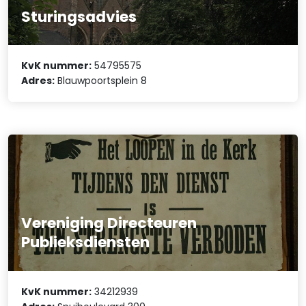
Sturingsadvies
KvK nummer:
54795575
Adres:
Blauwpoortsplein 8
Vereniging Directeuren
Publieksdiensten
KvK nummer:
34212939