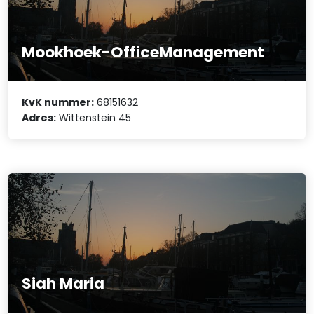
Mookhoek-OfficeManagement
KvK nummer:
68151632
Adres:
Wittenstein 45
Siah Maria