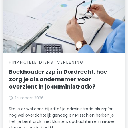
FINANCIELE DIENSTVERLENING
Boekhouder zzp in Dordrecht: hoe
zorg je als ondernemer voor
overzicht in je administratie?
14 maart 2026
Sta je er wel eens bij stil of je administratie als zzp’er
nog wel overzichtelijk genoeg is? Misschien herken je
het: je bent druk met klanten, opdrachten en nieuwe
plannen voor je bedrijf.