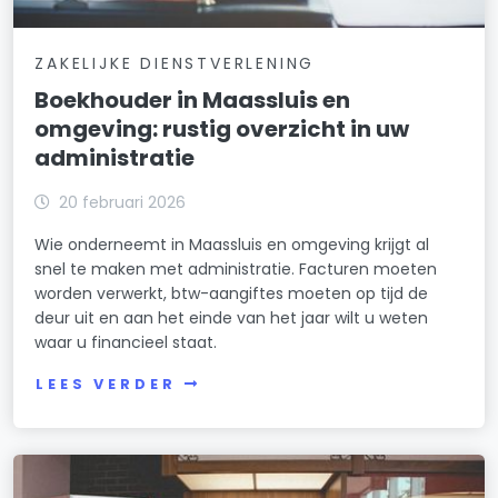
ZAKELIJKE DIENSTVERLENING
Boekhouder in Maassluis en
omgeving: rustig overzicht in uw
administratie
20 februari 2026
Wie onderneemt in Maassluis en omgeving krijgt al
snel te maken met administratie. Facturen moeten
worden verwerkt, btw-aangiftes moeten op tijd de
deur uit en aan het einde van het jaar wilt u weten
waar u financieel staat.
LEES VERDER