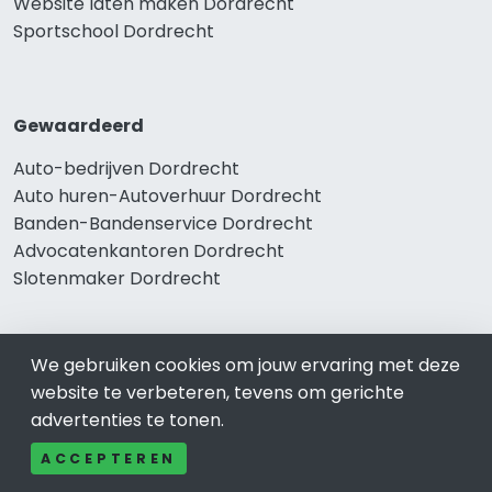
Website laten maken Dordrecht
Sportschool Dordrecht
Gewaardeerd
Auto-bedrijven Dordrecht
Auto huren-Autoverhuur Dordrecht
Banden-Bandenservice Dordrecht
Advocatenkantoren Dordrecht
Slotenmaker Dordrecht
We gebruiken cookies om jouw ervaring met deze
Populair
website te verbeteren, tevens om gerichte
Woningruil Dordrecht
advertenties te tonen.
Prive Spa-Sauna Dordrecht
ACCEPTEREN
Incassobureau Dordrecht