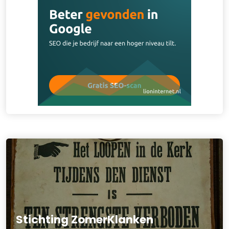
Stichting ZomerKlanken