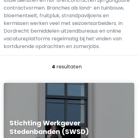
losse diensten en nul-urencontracten zijn gangbare
contractvormen. Branches als land- en tuinbouw,
bloementeelt, fruitpluk, strandpaviljoens en
kermissen werken veel met seizoensarbeiders. In
Dordrecht bemiddelen uitzendbureaus en online
vacatureplatforms regelmatig bij het vinden van
kortdurende opdrachten en zomerjobs.
4
resultaten
Stichting Werkgever
Stedenbanden (SWSD)