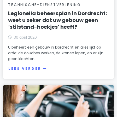
TECHNISCHE-DIENSTVERLENING
Legionella beheersplan in Dordrecht:
weet u zeker dat uw gebouw geen
‘stilstand-hoekjes’ heeft?
30 april 2026
U beheert een gebouw in Dordrecht en alles lijkt op
orde: de douches werken, de kranen lopen, en er zijn
geen klachten.
LEES VERDER