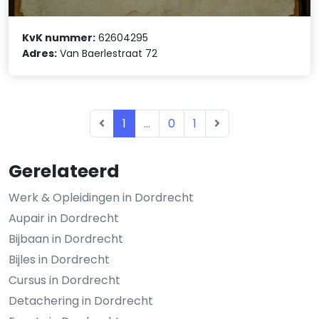
KvK nummer:
62604295
Adres:
Van Baerlestraat 72
1
...
0
1
Gerelateerd
Werk & Opleidingen in Dordrecht
Aupair in Dordrecht
Bijbaan in Dordrecht
Bijles in Dordrecht
Cursus in Dordrecht
Detachering in Dordrecht