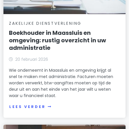
ZAKELIJKE DIENSTVERLENING
Boekhouder in Maassluis en
omgeving: rustig overzicht in uw
administratie
20 februari 2026
Wie onderneemt in Maassluis en omgeving krijgt al
snel te maken met administratie. Facturen moeten
worden verwerkt, btw-aangiftes moeten op tijd de
deur uit en aan het einde van het jaar wilt u weten
waar u financieel staat.
LEES VERDER