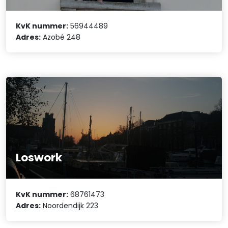
KvK nummer:
56944489
Adres:
Azobé 248
Loswork
KvK nummer:
68761473
Adres:
Noordendijk 223