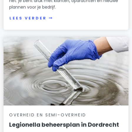
het: je bent druk met klanten, opdrachten en nieuwe
plannen voor je bedrijf.
LEES VERDER
OVERHEID EN SEMI-OVERHEID
Legionella beheersplan in Dordrecht