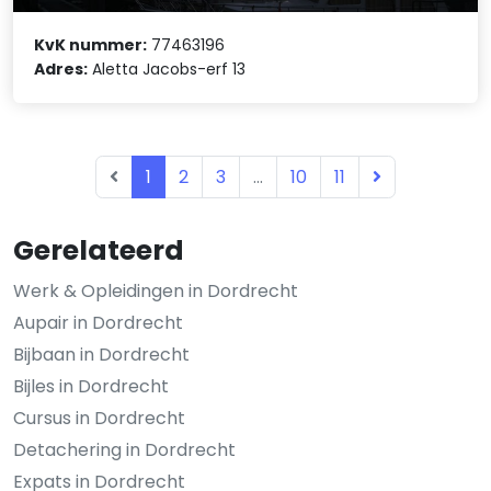
KvK nummer:
77463196
Adres:
Aletta Jacobs-erf 13
1
2
3
...
10
11
Gerelateerd
Werk & Opleidingen in Dordrecht
Aupair in Dordrecht
Bijbaan in Dordrecht
Bijles in Dordrecht
Cursus in Dordrecht
Detachering in Dordrecht
Expats in Dordrecht