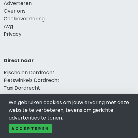
Adverteren
Over ons
Cookieverklaring
Avg
Privacy
Direct naar
Rijscholen Dordrecht
Fietswinkels Dordrecht
Taxi Dordrecht
Kapper Dordrecht
We gebruiken cookies om jouw ervaring met deze
Gezondheid Dordrecht
website te verbeteren, tevens om gerichte
Afvallen Dordrecht
advertenties te tonen.
Gezond eten Dordrecht
ACCEPTEREN