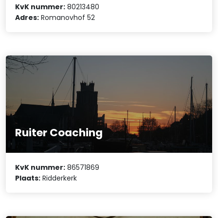
KvK nummer:
80213480
Adres:
Romanovhof 52
Ruiter Coaching
KvK nummer:
86571869
Plaats:
Ridderkerk