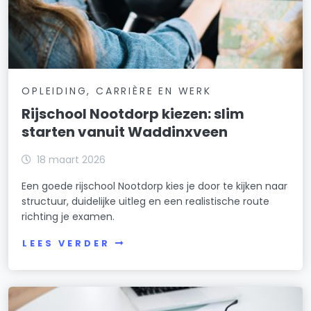
OPLEIDING, CARRIÈRE EN WERK
Rijschool Nootdorp kiezen: slim
starten vanuit Waddinxveen
18 maart 2026
Een goede rijschool Nootdorp kies je door te kijken naar
structuur, duidelijke uitleg en een realistische route
richting je examen.
LEES VERDER