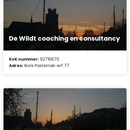
De Wildt coaching en consultancy
KvK nummer:
62716670
Adres:
Boris Pasternak-erf 77