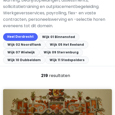
learning, bedrijfsopleidingen, assessments,
sollicitatietraining en outplacementbegeleiding.
Werkgeversservices, payrolling, flex- en vaste
contracten, personeelswerving en -selectie horen
eveneens tot dit domein.
Heel Dordrecht
Wijk 01 Binnenstad
Wijk 02 Noordflank
Wijk 05 Het Reeland
Wijk 07 Wielwijk
Wijk 09 Sterrenburg
Wijk 10 Dubbeldam
Wijk 11 Stadspolders
219
resultaten