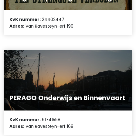
KvK nummer:
24402447
Adres:
Van Ravesteyn-erf 190
PERAGO Onderwijs en Binnenvaart
KvK nummer:
61741558
Adres:
Van Ravesteyn-erf 169