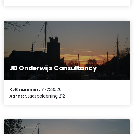
JB Onderwijs Consultancy
KvK nummer:
77233026
Adres:
Stadspolderring 212