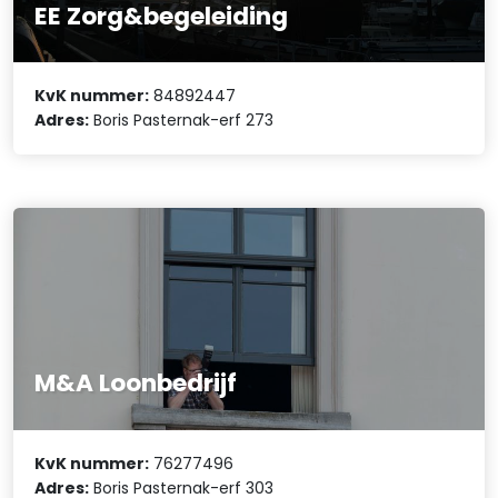
EE Zorg&begeleiding
KvK nummer:
84892447
Adres:
Boris Pasternak-erf 273
M&A Loonbedrijf
KvK nummer:
76277496
Adres:
Boris Pasternak-erf 303