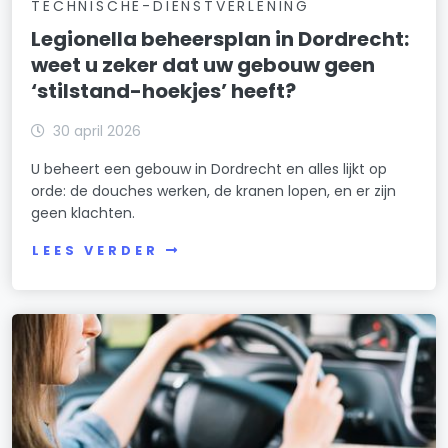
TECHNISCHE-DIENSTVERLENING
Legionella beheersplan in Dordrecht:
weet u zeker dat uw gebouw geen
‘stilstand-hoekjes’ heeft?
30 april 2026
U beheert een gebouw in Dordrecht en alles lijkt op
orde: de douches werken, de kranen lopen, en er zijn
geen klachten.
LEES VERDER