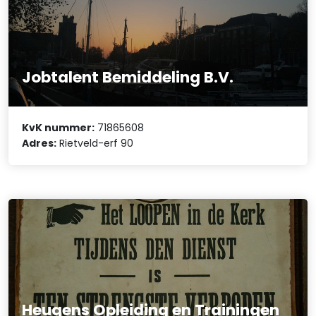
Jobtalent Bemiddeling B.V.
KvK nummer:
71865608
Adres:
Rietveld-erf 90
Heugens Opleiding en Trainingen