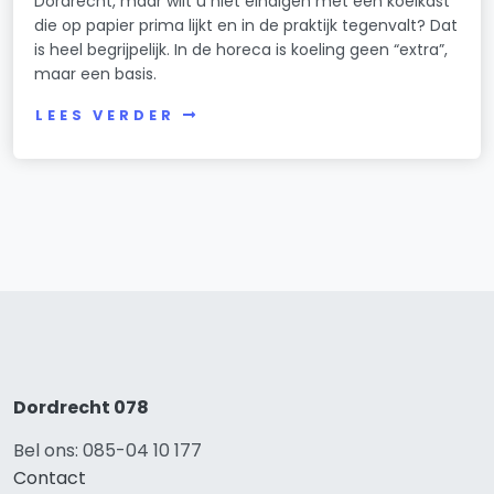
Dordrecht, maar wilt u niet eindigen met een koelkast
die op papier prima lijkt en in de praktijk tegenvalt? Dat
is heel begrijpelijk. In de horeca is koeling geen “extra”,
maar een basis.
LEES VERDER
Dordrecht 078
Bel ons: 085-04 10 177
Contact