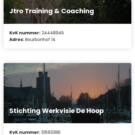
Jtro Training & Coaching
KvK nummer:
24448945
Adres:
Bourbonhof 14
Stichting Werkvisie De Hoop
KvK nummer:
51593386