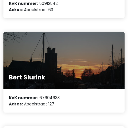
KvK nummer:
50912542
Adres:
Abeelstraat 63
Bert Slurink
KvK nummer:
67604633
Adres:
Abeelstraat 127