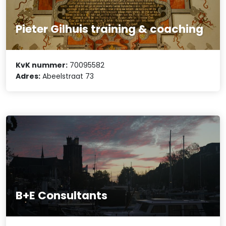
Pieter Gilhuis training & coaching
KvK nummer:
70095582
Adres:
Abeelstraat 73
B+E Consultants