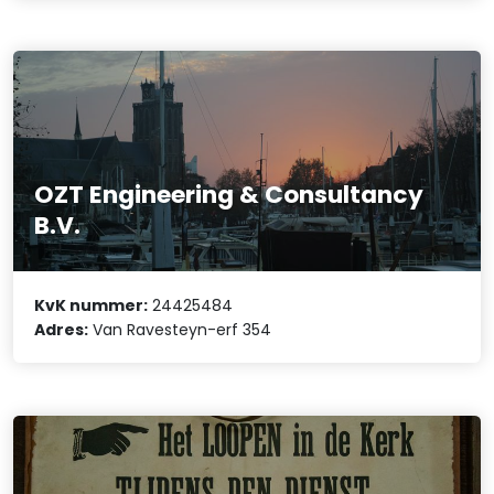
OZT Engineering & Consultancy
B.V.
KvK nummer:
24425484
Adres:
Van Ravesteyn-erf 354