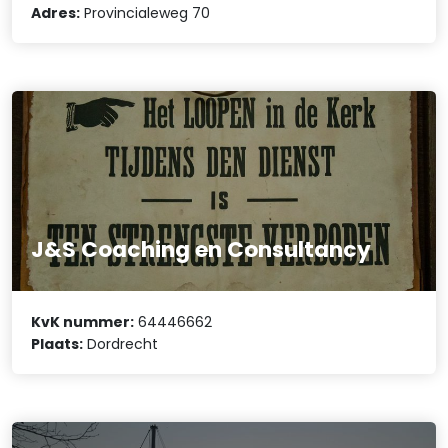
Adres:
Provincialeweg 70
J&S Coaching en Consultancy
KvK nummer:
64446662
Plaats:
Dordrecht