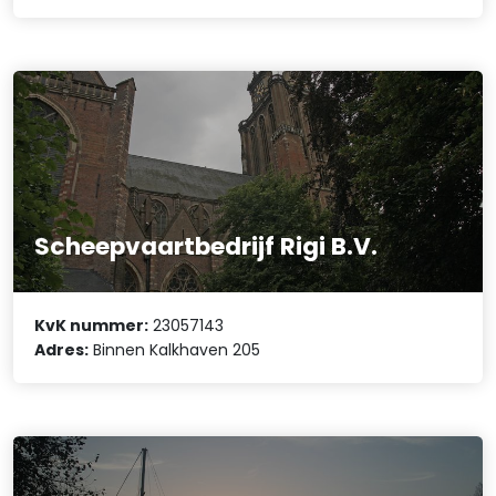
Scheepvaartbedrijf Rigi B.V.
KvK nummer:
23057143
Adres:
Binnen Kalkhaven 205