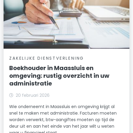
ZAKELIJKE DIENSTVERLENING
Boekhouder in Maassluis en
omgeving: rustig overzicht in uw
administratie
20 februari 2026
Wie onderneemt in Maassluis en omgeving krijgt al
snel te maken met administratie. Facturen moeten
worden verwerkt, btw-aangiftes moeten op tijd de
deur uit en aan het einde van het jaar wilt u weten
waar u financieel staat.