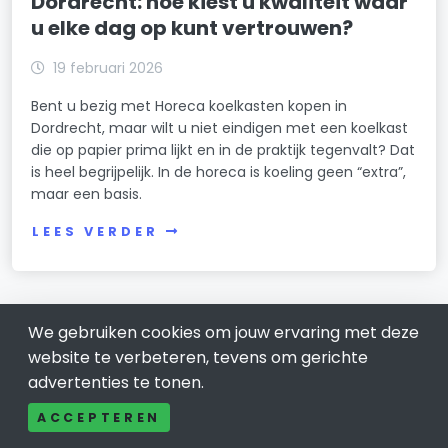
Dordrecht: hoe kiest u kwaliteit waar
u elke dag op kunt vertrouwen?
19 februari 2026
Bent u bezig met Horeca koelkasten kopen in
Dordrecht, maar wilt u niet eindigen met een koelkast
die op papier prima lijkt en in de praktijk tegenvalt? Dat
is heel begrijpelijk. In de horeca is koeling geen “extra”,
maar een basis.
LEES VERDER
We gebruiken cookies om jouw ervaring met deze
website te verbeteren, tevens om gerichte
advertenties te tonen.
ACCEPTEREN