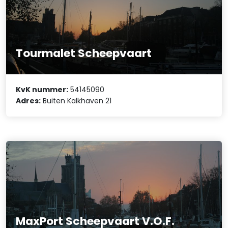
Tourmalet Scheepvaart
KvK nummer:
54145090
Adres:
Buiten Kalkhaven 21
MaxPort Scheepvaart V.O.F.