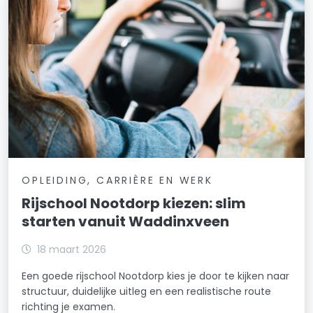
OPLEIDING, CARRIÈRE EN WERK
Rijschool Nootdorp kiezen: slim
starten vanuit Waddinxveen
18 maart 2026
Een goede rijschool Nootdorp kies je door te kijken naar
structuur, duidelijke uitleg en een realistische route
richting je examen.