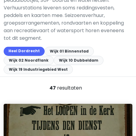
pedaalbootjes, SUP-boards en waterfietsen.
Verhuurstations leveren soms reddingsvesten,
peddels en kaarten mee. Seizoensverhuur,
groepsarrangementen, rondvaarten en koppeling
aan recreatievaart of watersport horen eveneens
tot dit segment.
Heel Dordrecht
Wijk 01 Binnenstad
Wijk 02 Noordflank
Wijk 10 Dubbeldam
Wijk 19 Industriegebied West
47
resultaten