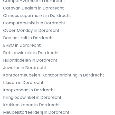
Camper-Verhuur in Dordrecht
Caravan Dealers in Dordrecht
Chinees supermarkt in Dordrecht
Computerwinkels in Dordrecht
Cyber Monday in Dordrecht
Doe het zelf in Dordrecht
EHBO in Dordrecht
Fietsenwinkels in Dordrecht
Hulpmiddelen in Dordrecht
Juwelier in Dordrecht
Kantoormeubelen-Kantoorinrichting in Dordrecht
Kluizen in Dordrecht
Koopzondag in Dordrecht
Kringloopwinkel in Dordrecht
Krukken kopen in Dordrecht
Meubelstoffeerderij in Dordrecht