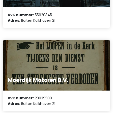
KvK nummer:
55620345
Adres:
Buiten Kalkhaven 21
Moerdijk Motoren B.V.
KvK nummer:
23039589
Adres:
Buiten Kalkhaven 21