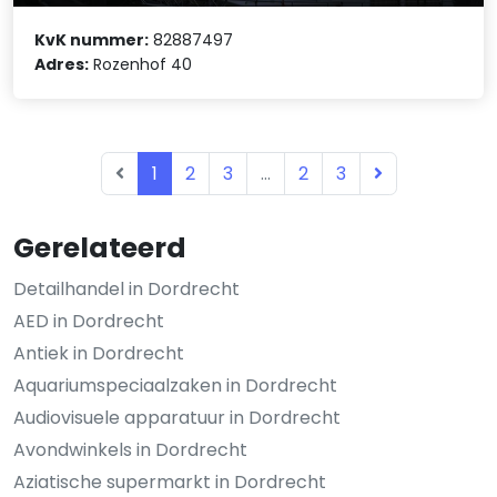
KvK nummer:
82887497
Adres:
Rozenhof 40
1
2
3
...
2
3
Gerelateerd
Detailhandel in Dordrecht
AED in Dordrecht
Antiek in Dordrecht
Aquariumspeciaalzaken in Dordrecht
Audiovisuele apparatuur in Dordrecht
Avondwinkels in Dordrecht
Aziatische supermarkt in Dordrecht