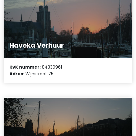
Haveka Verhuur
KvK nummer:
84330961
Adres:
Wijnstraat 75