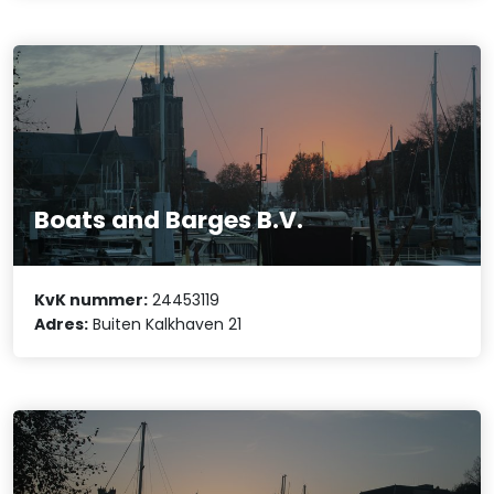
Boats and Barges B.V.
KvK nummer:
24453119
Adres:
Buiten Kalkhaven 21