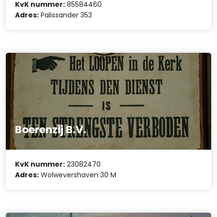
KvK nummer:
85584460
Adres:
Palissander 353
Boerenzij B.V.
KvK nummer:
23082470
Adres:
Wolwevershaven 30 M