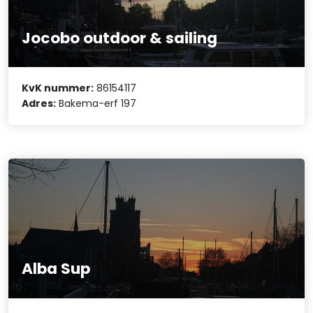
Jocobo outdoor & sailing
KvK nummer:
86154117
Adres:
Bakema-erf 197
Alba Sup