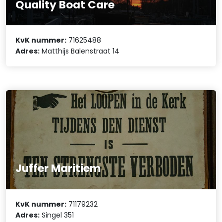
Quality Boat Care
KvK nummer:
71625488
Adres:
Matthijs Balenstraat 14
Juffer Maritiem
KvK nummer:
71179232
Adres:
Singel 351