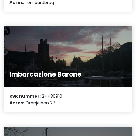
Adres:
Lombardbrug 1
Imbarcazione Barone
KvK nummer:
24436910
Adres:
Oranjelaan 27