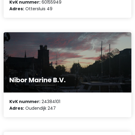
KvK nummer:
60155949
Adres:
Ottersluis 49
Nibor Marine B.V.
KvK nummer:
24384101
Adres:
Oudendijk 247