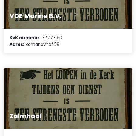
VDE Marine B.V.
KvK nummer:
77777190
Adres:
Romanovhof 59
Zalmhaal