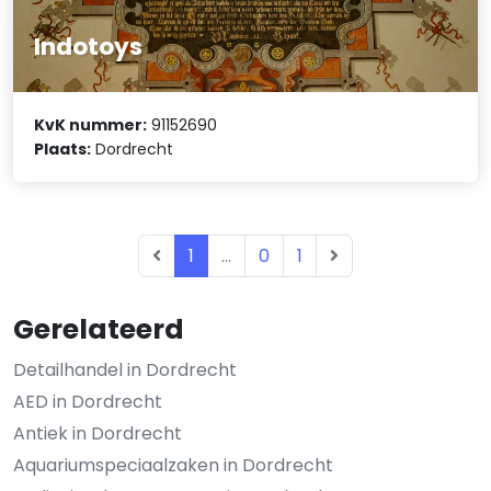
Indotoys
KvK nummer:
91152690
Plaats:
Dordrecht
1
...
0
1
Gerelateerd
Detailhandel in Dordrecht
AED in Dordrecht
Antiek in Dordrecht
Aquariumspeciaalzaken in Dordrecht