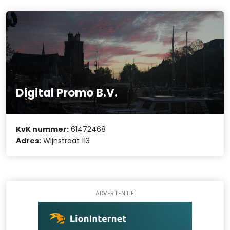
Digital Promo B.V.
KvK nummer:
61472468
Adres:
Wijnstraat 113
ADVERTENTIE