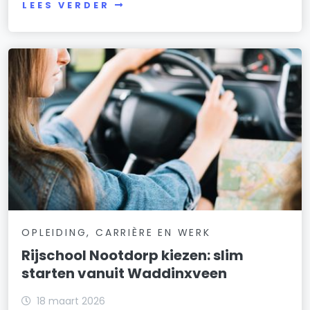
LEES VERDER
OPLEIDING, CARRIÈRE EN WERK
Rijschool Nootdorp kiezen: slim
starten vanuit Waddinxveen
18 maart 2026