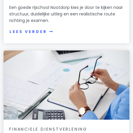
Een goede rijschool Nootdorp kies je door te kijken naar
structuur, duidelijke uitleg en een realistische route
richting je examen.
LEES VERDER
FINANCIELE DIENSTVERLENING