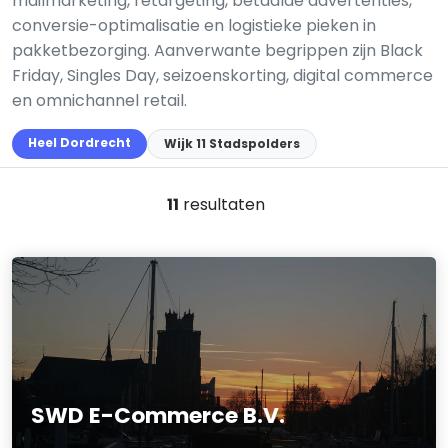
mailmarketing, retargeting, betaalde advertenties,
conversie-optimalisatie en logistieke pieken in
pakketbezorging. Aanverwante begrippen zijn Black
Friday, Singles Day, seizoenskorting, digital commerce
en omnichannel retail.
Heel Dordrecht
Wijk 11 Stadspolders
11
resultaten
SWD E-Commerce B.V.