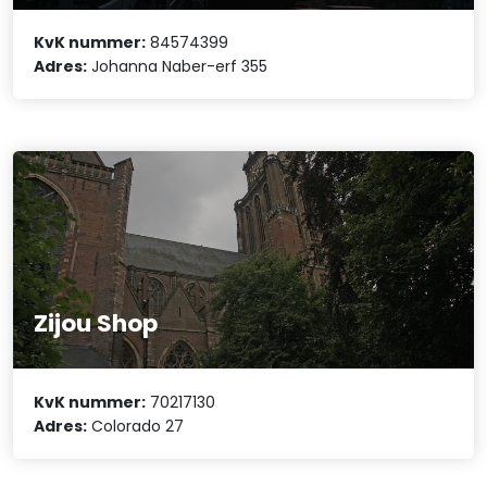
KvK nummer:
84574399
Adres:
Johanna Naber-erf 355
Zijou Shop
KvK nummer:
70217130
Adres:
Colorado 27