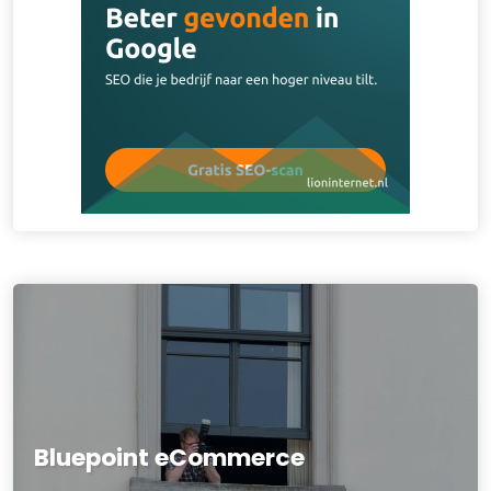
Bluepoint eCommerce