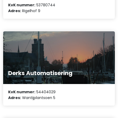
KvK nummer:
53780744
Adres:
Rigelhof 9
Derks Automatisering
KvK nummer:
54404029
Adres:
Wantijplantsoen 5