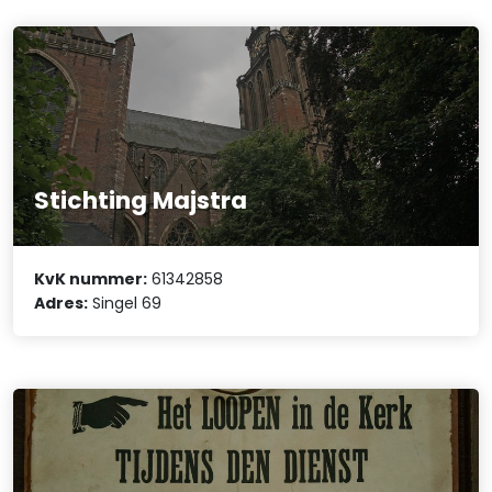
Stichting Majstra
KvK nummer:
61342858
Adres:
Singel 69