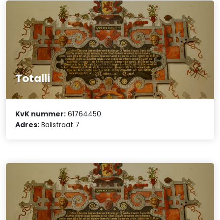
Totalli
KvK nummer:
61764450
Adres:
Balistraat 7