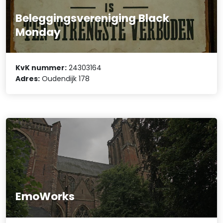
Beleggingsvereniging Black
Monday
KvK nummer:
24303164
Adres:
Oudendijk 178
EmoWorks