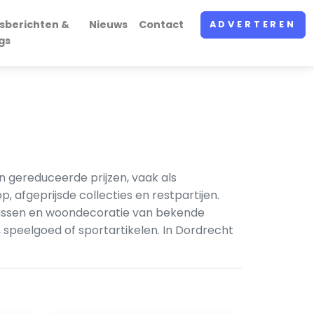
sberichten &
Nieuws
Contact
ADVERTEREN
gs
 gereduceerde prijzen, vaak als
 afgeprijsde collecties en restpartijen.
tassen en woondecoratie van bekende
 speelgoed of sportartikelen. In Dordrecht