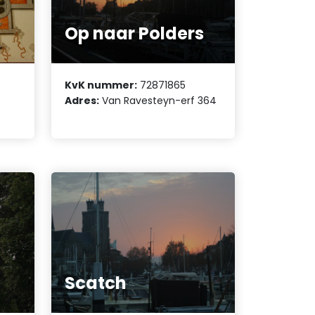
Op naar Polders
KvK nummer:
72871865
Adres:
Van Ravesteyn-erf 364
Scatch