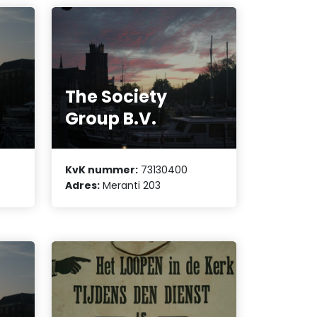
The Society
Group B.V.
KvK nummer:
73130400
Adres:
Meranti 203