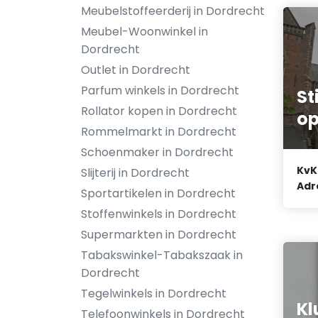
Meubelstoffeerderij in Dordrecht
Meubel-Woonwinkel in
Dordrecht
Outlet in Dordrecht
Parfum winkels in Dordrecht
St
Rollator kopen in Dordrecht
op
Rommelmarkt in Dordrecht
Schoenmaker in Dordrecht
KvK
Slijterij in Dordrecht
Adr
Sportartikelen in Dordrecht
Stoffenwinkels in Dordrecht
Supermarkten in Dordrecht
Tabakswinkel-Tabakszaak in
Dordrecht
Tegelwinkels in Dordrecht
Kl
Telefoonwinkels in Dordrecht