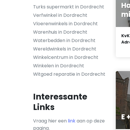
Ha
Turks supermarkt in Dordrecht
mi
Verfwinkel in Dordrecht
Vloerenwinkels in Dordrecht
Warenhuis in Dordrecht
KvK
Waterbedden in Dordrecht
Adr
Wereldwinkels in Dordrecht
Winkelcentrum in Dordrecht
Winkelen in Dordrecht
Witgoed reparatie in Dordrecht
Interessante
Links
E 
Vraag hier een
link
aan op deze
pagina.