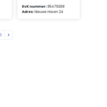
KvK nummer:
85479268
Adres:
Nieuwe Haven 24
6