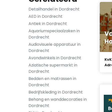
Detailhandel in Dordrecht
AED in Dordrecht
Antiek in Dordrecht
Aquariumspeciaalzaken in
V
Dordrecht
Ho
Audiovisuele apparatuur in
Dordrecht
Avondwinkels in Dordrecht
KvK
Aziatische supermarkt in
Adr
Dordrecht
Bedden en matrassen in
Dordrecht
Bedrijfskleding in Dordrecht
Behang en wanddecoraties in
Dordrecht