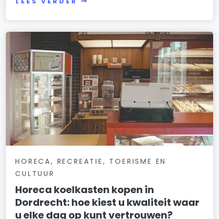
LEES VERDER
HORECA, RECREATIE, TOERISME EN
CULTUUR
Horeca koelkasten kopen in
Dordrecht: hoe kiest u kwaliteit waar
u elke dag op kunt vertrouwen?