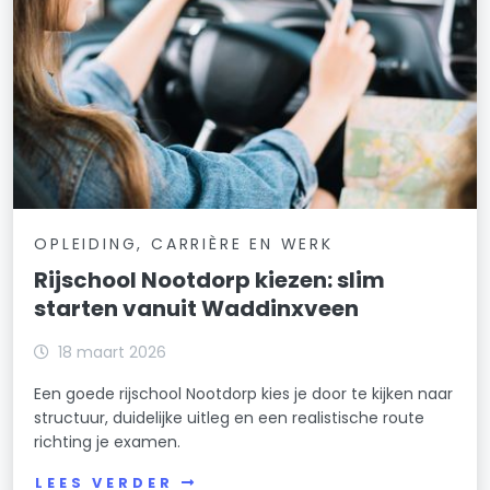
OPLEIDING, CARRIÈRE EN WERK
Rijschool Nootdorp kiezen: slim
starten vanuit Waddinxveen
18 maart 2026
Een goede rijschool Nootdorp kies je door te kijken naar
structuur, duidelijke uitleg en een realistische route
richting je examen.
LEES VERDER