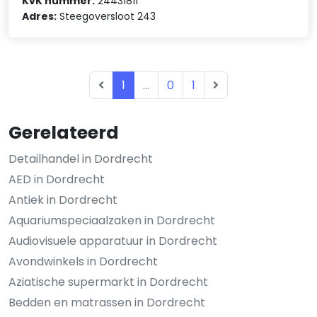
KvK nummer:
24431811
Adres:
Steegoversloot 243
1
...
0
1
Gerelateerd
Detailhandel in Dordrecht
AED in Dordrecht
Antiek in Dordrecht
Aquariumspeciaalzaken in Dordrecht
Audiovisuele apparatuur in Dordrecht
Avondwinkels in Dordrecht
Aziatische supermarkt in Dordrecht
Bedden en matrassen in Dordrecht