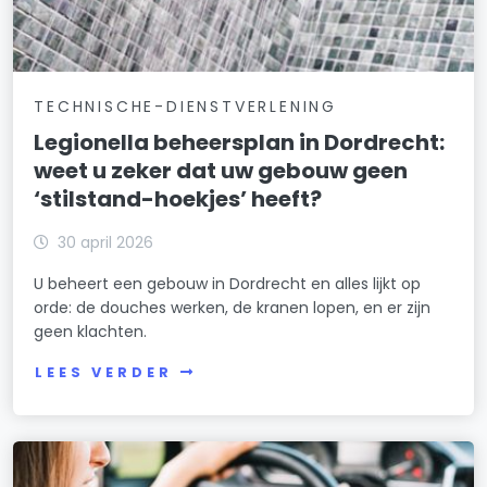
TECHNISCHE-DIENSTVERLENING
Legionella beheersplan in Dordrecht:
weet u zeker dat uw gebouw geen
‘stilstand-hoekjes’ heeft?
30 april 2026
U beheert een gebouw in Dordrecht en alles lijkt op
orde: de douches werken, de kranen lopen, en er zijn
geen klachten.
LEES VERDER