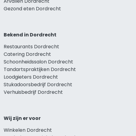
Afvallen Dordrecht
Gezond eten Dordrecht
Bekend in Dordrecht
Restaurants Dordrecht
Catering Dordrecht
Schoonheidssalon Dordrecht
Tandartspraktijken Dordrecht
Loodgieters Dordrecht
Stukadoorsbedrijf Dordrecht
Verhuisbedrijf Dordrecht
Wij zijn er voor
Winkelen Dordrecht