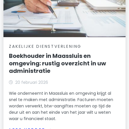
ZAKELIJKE DIENSTVERLENING
Boekhouder in Maassluis en
omgeving: rustig overzicht in uw
administratie
20 februari 2026
Wie onderneemt in Maassluis en omgeving krijgt al
snel te maken met administratie. Facturen moeten
worden verwerkt, btw-aangiftes moeten op tijd de
deur uit en aan het einde van het jaar wilt u weten
waar u financieel staat.