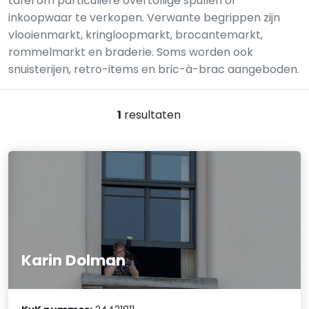
tafel om particuliere overtollige spullen of
inkoopwaar te verkopen. Verwante begrippen zijn
vlooienmarkt, kringloopmarkt, brocantemarkt,
rommelmarkt en braderie. Soms worden ook
snuisterijen, retro-items en bric-à-brac aangeboden.
1
resultaten
Karin Dolman