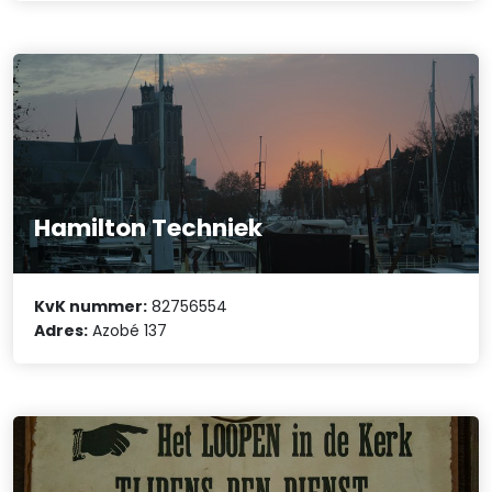
Hamilton Techniek
KvK nummer:
82756554
Adres:
Azobé 137