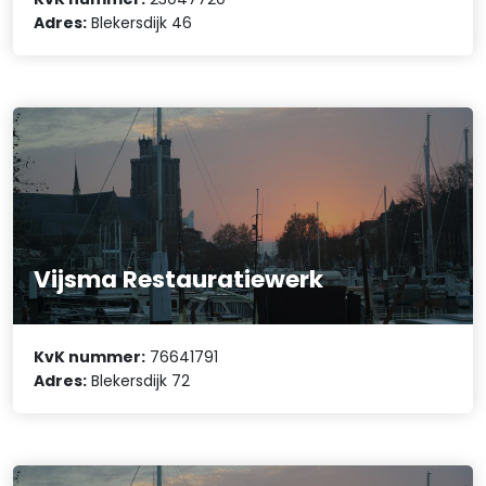
Adres:
Blekersdijk 46
Vijsma Restauratiewerk
KvK nummer:
76641791
Adres:
Blekersdijk 72