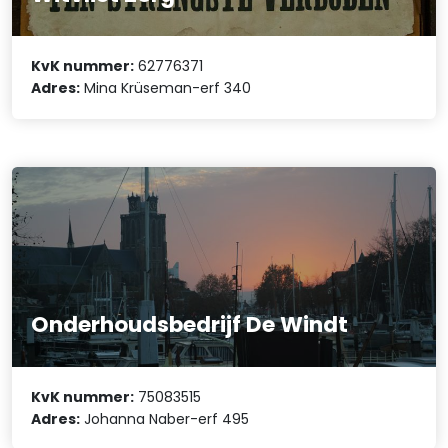
KvK nummer:
62776371
Adres:
Mina Krüseman-erf 340
Onderhoudsbedrijf De Windt
KvK nummer:
75083515
Adres:
Johanna Naber-erf 495