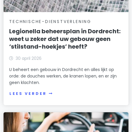
TECHNISCHE-DIENSTVERLENING
Legionella beheersplan in Dordrecht:
weet u zeker dat uw gebouw geen
‘stilstand-hoekjes’ heeft?
30 april 2026
U beheert een gebouw in Dordrecht en alles lijkt op
orde: de douches werken, de kranen lopen, en er zijn
geen klachten.
LEES VERDER