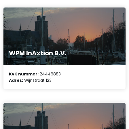
WPM InAxtion B.V.
KvK nummer:
24446883
Adres:
Wijnstraat 123