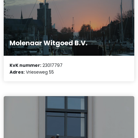
Molenaar Witgoed B.V.
KvK nummer:
23017797
Adres:
Vrieseweg 55