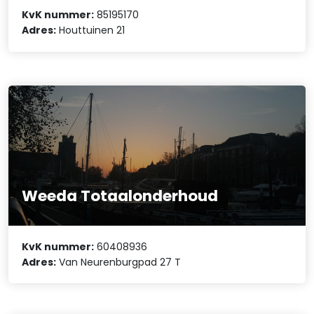
KvK nummer:
85195170
Adres:
Houttuinen 21
Weeda Totaalonderhoud
KvK nummer:
60408936
Adres:
Van Neurenburgpad 27 T