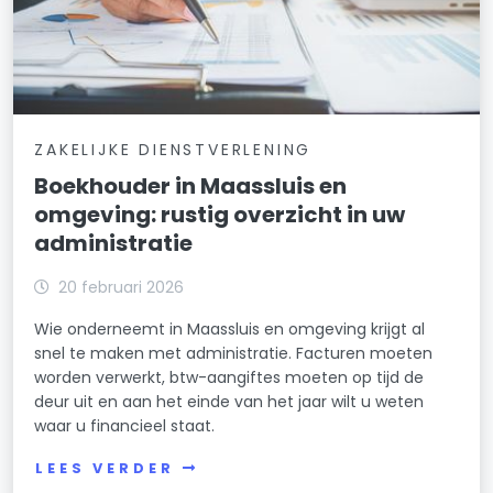
ZAKELIJKE DIENSTVERLENING
Boekhouder in Maassluis en
omgeving: rustig overzicht in uw
administratie
20 februari 2026
Wie onderneemt in Maassluis en omgeving krijgt al
snel te maken met administratie. Facturen moeten
worden verwerkt, btw-aangiftes moeten op tijd de
deur uit en aan het einde van het jaar wilt u weten
waar u financieel staat.
LEES VERDER