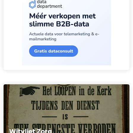
Witvliet Zorg