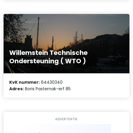
Willemstein Technische
Ondersteuning ( WTO )
KvK nummer:
64430340
Adres:
Boris Pasternak-erf 85
ADVERTENTIE