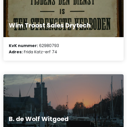
Wim Troost Sales Drytech
KvK nummer:
62980793
Adres:
Frida Katz-erf 74
B. de Wolf Witgoed