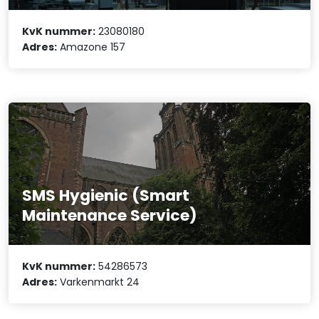
KvK nummer:
23080180
Adres:
Amazone 157
SMS Hygienic (Smart
Maintenance Service)
KvK nummer:
54286573
Adres:
Varkenmarkt 24