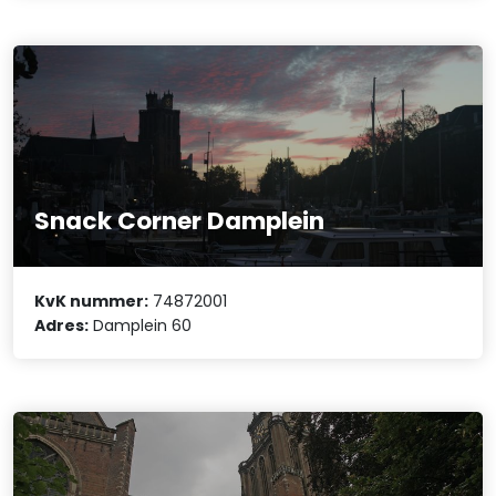
Snack Corner Damplein
KvK nummer:
74872001
Adres:
Damplein 60