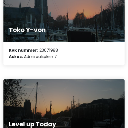
Toko Y-von
KvK nummer:
23071988
Adres:
Admiraalsplein 7
Level up Today