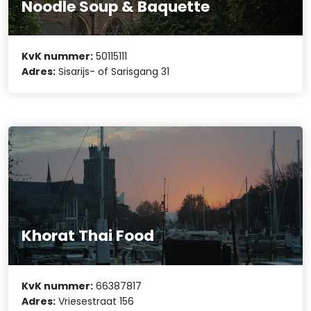
Noodle Soup & Baquette
KvK nummer:
50115111
Adres:
Sisarijs- of Sarisgang 31
Khorat Thai Food
KvK nummer:
66387817
Adres:
Vriesestraat 156