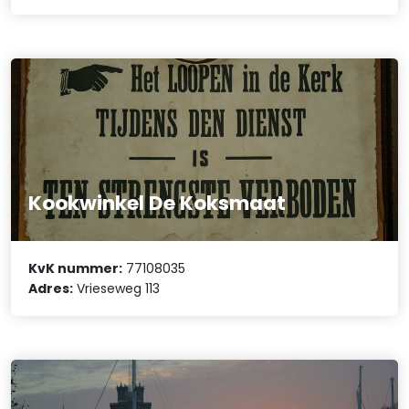
Kookwinkel De Koksmaat
KvK nummer:
77108035
Adres:
Vrieseweg 113