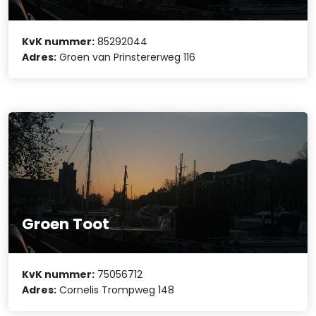
KvK nummer:
85292044
Adres:
Groen van Prinstererweg 116
Groen Toot
KvK nummer:
75056712
Adres:
Cornelis Trompweg 148