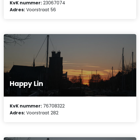
KvK nummer:
23067074
Adres:
Voorstraat 56
Happy Lin
KvK nummer:
76708322
Adres:
Voorstraat 282