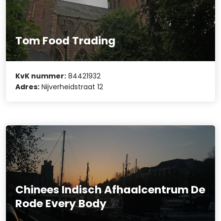
Tom Food Trading
KvK nummer:
84421932
Adres:
Nijverheidstraat 12
Chinees Indisch Afhaalcentrum De
Rode Every Body