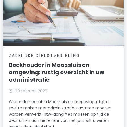
ZAKELIJKE DIENSTVERLENING
Boekhouder in Maassluis en
omgeving: rustig overzicht in uw
administratie
20 februari 2026
Wie onderneemt in Maassluis en omgeving krijgt al
snel te maken met administratie. Facturen moeten
worden verwerkt, btw-aangiftes moeten op tijd de
deur uit en aan het einde van het jaar wilt u weten
waar u financieel staat.