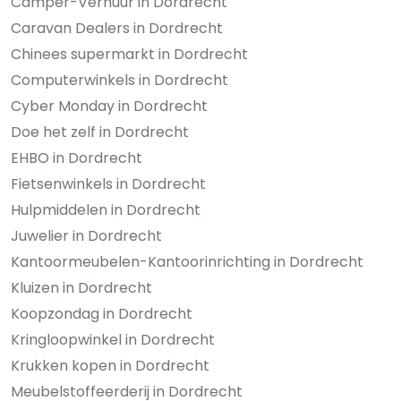
Camper-Verhuur in Dordrecht
Caravan Dealers in Dordrecht
Chinees supermarkt in Dordrecht
Computerwinkels in Dordrecht
Cyber Monday in Dordrecht
Doe het zelf in Dordrecht
EHBO in Dordrecht
Fietsenwinkels in Dordrecht
Hulpmiddelen in Dordrecht
Juwelier in Dordrecht
Kantoormeubelen-Kantoorinrichting in Dordrecht
Kluizen in Dordrecht
Koopzondag in Dordrecht
Kringloopwinkel in Dordrecht
Krukken kopen in Dordrecht
Meubelstoffeerderij in Dordrecht