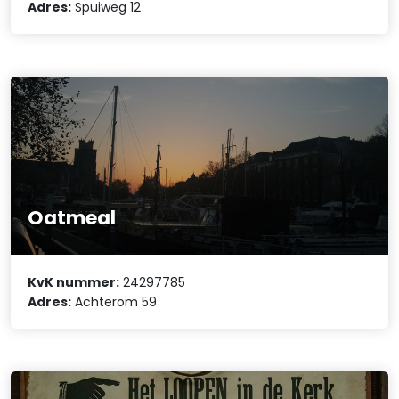
Adres:
Spuiweg 12
Oatmeal
KvK nummer:
24297785
Adres:
Achterom 59