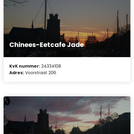
Chinees-Eetcafe Jade
KvK nummer:
24334108
Adres:
Voorstraat 206