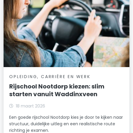
OPLEIDING, CARRIÈRE EN WERK
Rijschool Nootdorp kiezen: slim
starten vanuit Waddinxveen
18 maart 2026
Een goede rijschool Nootdorp kies je door te kijken naar
structuur, duidelijke uitleg en een realistische route
richting je examen.