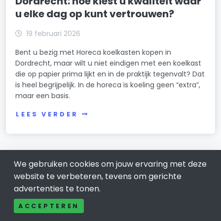
Dordrecht: hoe kiest u kwaliteit waar
u elke dag op kunt vertrouwen?
19 februari 2026
Bent u bezig met Horeca koelkasten kopen in
Dordrecht, maar wilt u niet eindigen met een koelkast
die op papier prima lijkt en in de praktijk tegenvalt? Dat
is heel begrijpelijk. In de horeca is koeling geen “extra”,
maar een basis.
LEES VERDER
We gebruiken cookies om jouw ervaring met deze
website te verbeteren, tevens om gerichte
advertenties te tonen.
ACCEPTEREN