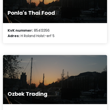
Ponla's Thai Food
KvK nummer:
85413356
Adres:
H Roland Holst-erf 5
Ozbek Trading