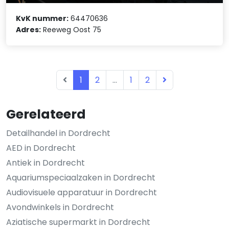
KvK nummer:
64470636
Adres:
Reeweg Oost 75
1
2
...
1
2
Gerelateerd
Detailhandel in Dordrecht
AED in Dordrecht
Antiek in Dordrecht
Aquariumspeciaalzaken in Dordrecht
Audiovisuele apparatuur in Dordrecht
Avondwinkels in Dordrecht
Aziatische supermarkt in Dordrecht